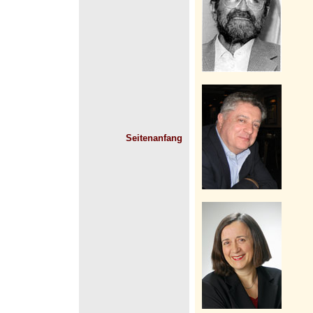
Seitenanfang