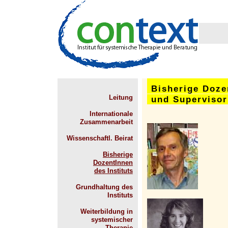
Bisherige Doze
Leitung
und Supervisor
Internationale
Zusammenarbeit
Wissenschaftl. Beirat
Bisherige
DozentInnen
des Instituts
Grundhaltung des
Instituts
Weiterbildung in
systemischer
Therapie